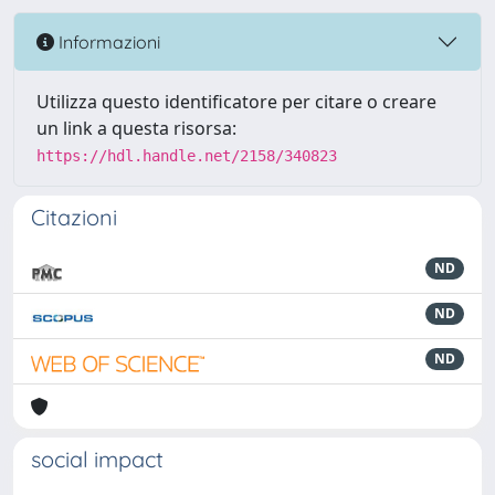
Informazioni
Utilizza questo identificatore per citare o creare
un link a questa risorsa:
https://hdl.handle.net/2158/340823
Citazioni
ND
ND
ND
social impact