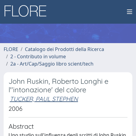
FLORE
Catalogo dei Prodotti della Ricerca
2 - Contributo in volume
2a - Art/Cap/Saggio libro scient/tech
John Ruskin, Roberto Longhi e
l''intonazione' del colore
TUCKER, PAUL STEPHEN
2006
Abstract
Uno studio sull'influenza degli scritti di John Ruskin