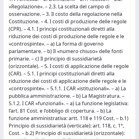
«Regolazione». – 2.3. La scelta del campo di
osservazione. – 3. Il costo della regolazione nella
Costituzione. – 4. I costi di produzione delle regole
(CPR). – 4.1. I principi costituzionali diretti alla
riduzione dei costi di produzione delle regole e le
«controspinte». – a) La forma di governo
parlamentare. – b) Il «numero chiuso» delle fonti
primarie. – c) Il principio di sussidiarietà
(orizzontale). – 5. I costi di applicazione delle regole
(CAR). – 5.1. I principi costituzionali diretti alla
riduzione dei costi di applicazione delle regole e le
«controspinte». – 5.1.1. I CAR «istituzionali». – a) La
pubblica amministrazione. – b) La Magistratura. –
5.1.2. I CAR «funzionali». – a) La funzione legislativa:
l’art. 81 Cost. e l’obbligo di copertura. – b) La
funzione amministrativa: artt. 118 e 119 Cost. – b.1)
Principio di sussidiarietà (verticale): art. 118, c. 1°,
Cost. – b.2) Principio di sussidiarietà (orizzontale):