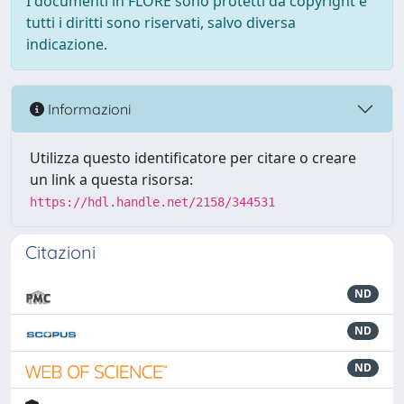
I documenti in FLORE sono protetti da copyright e
tutti i diritti sono riservati, salvo diversa
indicazione.
Informazioni
Utilizza questo identificatore per citare o creare
un link a questa risorsa:
https://hdl.handle.net/2158/344531
Citazioni
ND
ND
ND