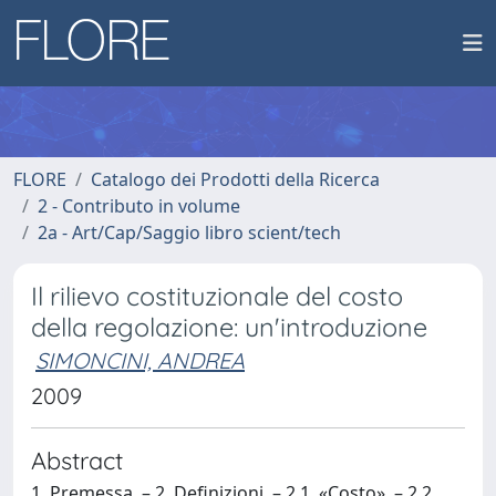
FLORE
Catalogo dei Prodotti della Ricerca
2 - Contributo in volume
2a - Art/Cap/Saggio libro scient/tech
Il rilievo costituzionale del costo
della regolazione: un'introduzione
SIMONCINI, ANDREA
2009
Abstract
1. Premessa. – 2. Definizioni. – 2.1. «Costo». – 2.2.