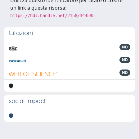
Utilizza questo identificatore per citare o creare
un link a questa risorsa:
https://hdl.handle.net/2158/344595
Citazioni
ND
ND
ND
social impact