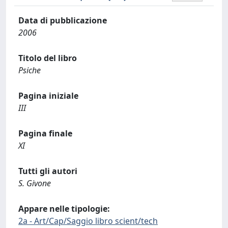
Data di pubblicazione
2006
Titolo del libro
Psiche
Pagina iniziale
III
Pagina finale
XI
Tutti gli autori
S. Givone
Appare nelle tipologie:
2a - Art/Cap/Saggio libro scient/tech