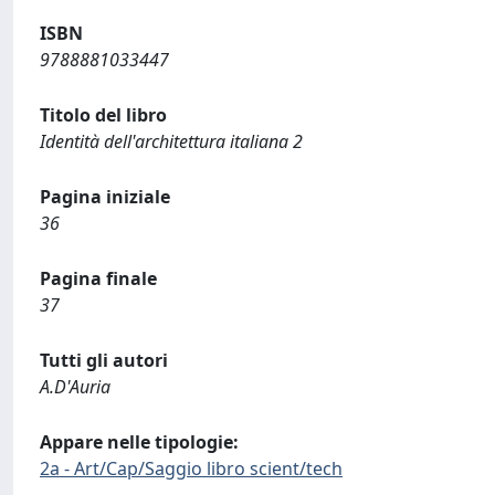
ISBN
9788881033447
Titolo del libro
Identità dell'architettura italiana 2
Pagina iniziale
36
Pagina finale
37
Tutti gli autori
A.D'Auria
Appare nelle tipologie:
2a - Art/Cap/Saggio libro scient/tech