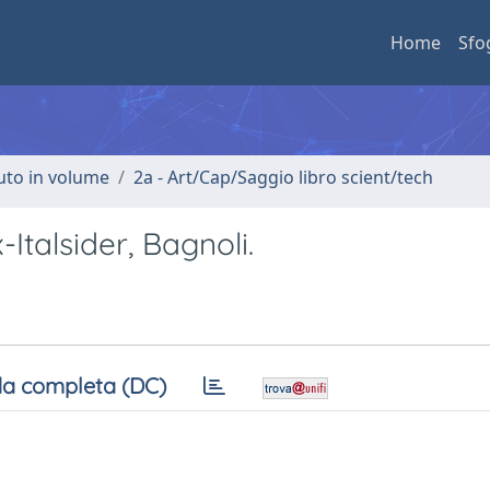
Home
Sfo
buto in volume
2a - Art/Cap/Saggio libro scient/tech
Italsider, Bagnoli.
a completa (DC)