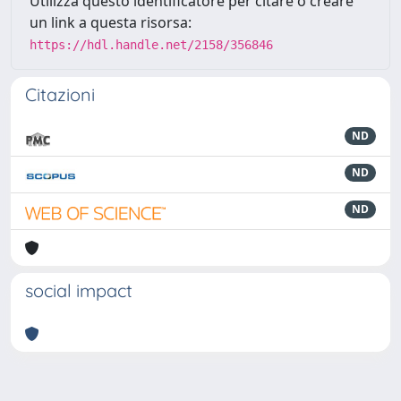
Utilizza questo identificatore per citare o creare
un link a questa risorsa:
https://hdl.handle.net/2158/356846
Citazioni
ND
ND
ND
social impact