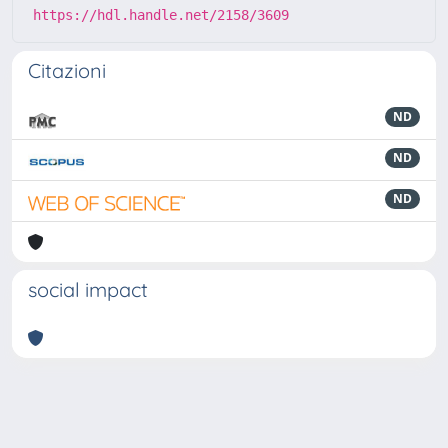
https://hdl.handle.net/2158/3609
Citazioni
ND
ND
ND
social impact