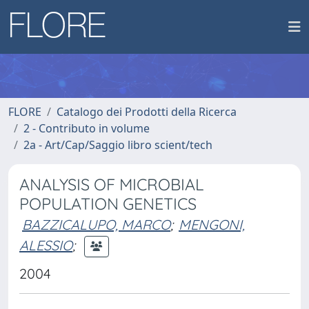
FLORE
Catalogo dei Prodotti della Ricerca
2 - Contributo in volume
2a - Art/Cap/Saggio libro scient/tech
ANALYSIS OF MICROBIAL
POPULATION GENETICS
BAZZICALUPO, MARCO
;
MENGONI,
ALESSIO
;
2004