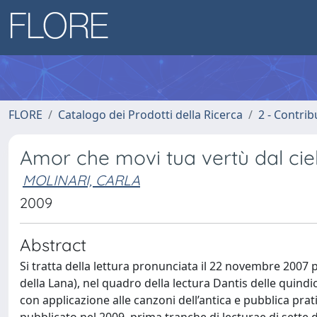
FLORE
Catalogo dei Prodotti della Ricerca
2 - Contri
Amor che movi tua vertù dal cie
MOLINARI, CARLA
2009
Abstract
Si tratta della lettura pronunciata il 22 novembre 2007 p
della Lana), nel quadro della lectura Dantis delle quindic
con applicazione alle canzoni dell’antica e pubblica prati