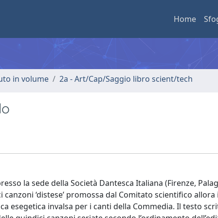
Home
Sfo
buto in volume
2a - Art/Cap/Saggio libro scient/tech
lo
resso la sede della Società Dantesca Italiana (Firenze, Palag
i canzoni ‘distese’ promossa dal Comitato scientifico allora i
ca esegetica invalsa per i canti della Commedia. Il testo scri