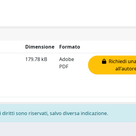
Dimensione
Formato
179.78 kB
Adobe
Richiedi una
PDF
all'autor
diritti sono riservati, salvo diversa indicazione.