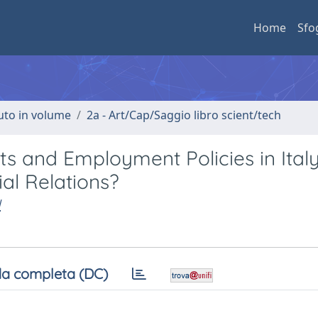
Home
Sfo
buto in volume
2a - Art/Cap/Saggio libro scient/tech
ts and Employment Policies in Italy
al Relations?
I
a completa (DC)