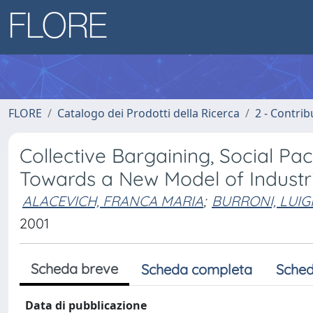
FLORE
Catalogo dei Prodotti della Ricerca
2 - Contri
Collective Bargaining, Social Pac
Towards a New Model of Industri
ALACEVICH, FRANCA MARIA
;
BURRONI, LUIG
2001
Scheda breve
Scheda completa
Sched
Data di pubblicazione