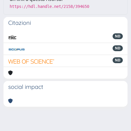
https://hdl.handle.net/2158/394650
Citazioni
ND
ND
ND
social impact