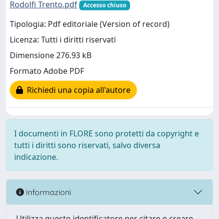
Rodolfi Trento.pdf
Accesso chiuso
Tipologia: Pdf editoriale (Version of record)
Licenza: Tutti i diritti riservati
Dimensione 276.93 kB
Formato Adobe PDF
Richiedi una copia all'autore
I documenti in FLORE sono protetti da copyright e
tutti i diritti sono riservati, salvo diversa
indicazione.
Informazioni
Utilizza questo identificatore per citare o creare