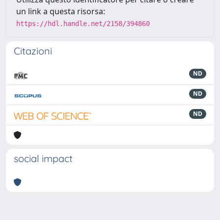
un link a questa risorsa:
https://hdl.handle.net/2158/394860
Citazioni
ND
ND
ND
social impact