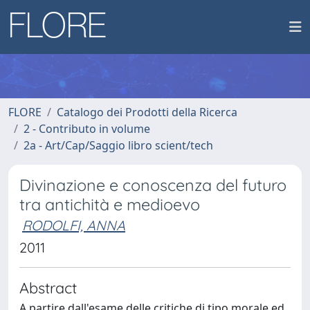
FLORE
Catalogo dei Prodotti della Ricerca
2 - Contributo in volume
2a - Art/Cap/Saggio libro scient/tech
Divinazione e conoscenza del futuro
tra antichità e medioevo
RODOLFI, ANNA
2011
Abstract
A partire dall'esame delle critiche di tipo morale ed