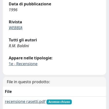
Data di pubblicazione
1996
Rivista
WEBBIA
Tutti gli autori
R.M. Baldini
Appare nelle tipologie:
1e - Recensione
File in questo prodotto:
File
recensione rasetti.pdf
Accesso chiuso