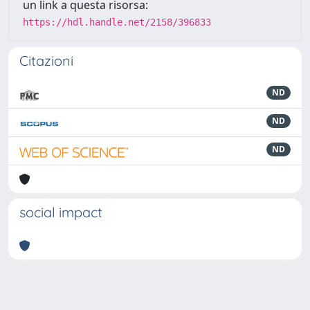
un link a questa risorsa:
https://hdl.handle.net/2158/396833
Citazioni
ND
ND
ND
social impact