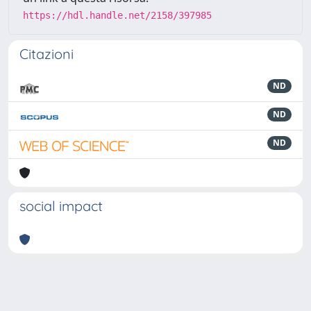
https://hdl.handle.net/2158/397985
Citazioni
ND
ND
ND
social impact