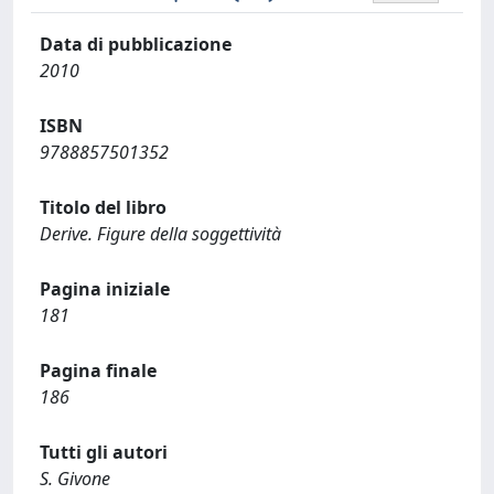
Data di pubblicazione
2010
ISBN
9788857501352
Titolo del libro
Derive. Figure della soggettività
Pagina iniziale
181
Pagina finale
186
Tutti gli autori
S. Givone