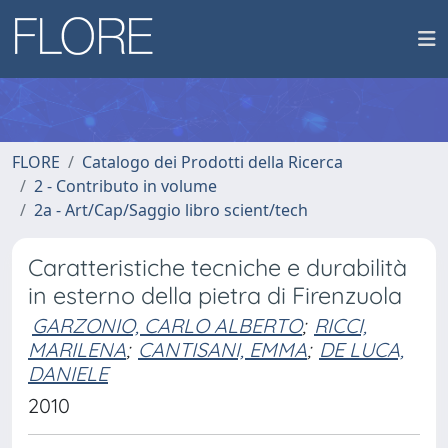
FLORE
Catalogo dei Prodotti della Ricerca
2 - Contributo in volume
2a - Art/Cap/Saggio libro scient/tech
Caratteristiche tecniche e durabilità
in esterno della pietra di Firenzuola
GARZONIO, CARLO ALBERTO
;
RICCI,
MARILENA
;
CANTISANI, EMMA
;
DE LUCA,
DANIELE
2010