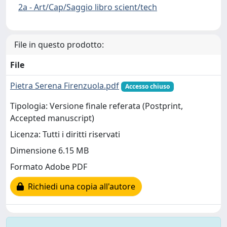
2a - Art/Cap/Saggio libro scient/tech
File in questo prodotto:
File
Pietra Serena Firenzuola.pdf
Accesso chiuso
Tipologia: Versione finale referata (Postprint,
Accepted manuscript)
Licenza: Tutti i diritti riservati
Dimensione 6.15 MB
Formato Adobe PDF
Richiedi una copia all'autore