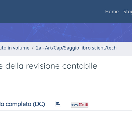
Home
Sfo
buto in volume
2a - Art/Cap/Saggio libro scient/tech
e della revisione contabile
a completa (DC)