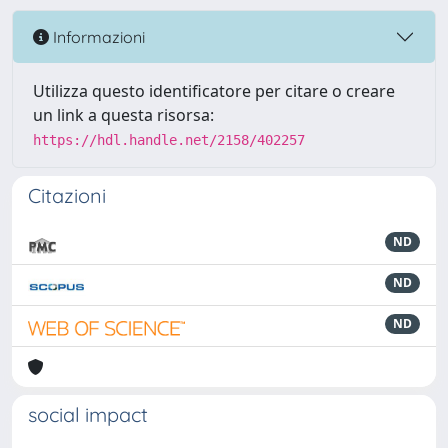
Informazioni
Utilizza questo identificatore per citare o creare
un link a questa risorsa:
https://hdl.handle.net/2158/402257
Citazioni
ND
ND
ND
social impact