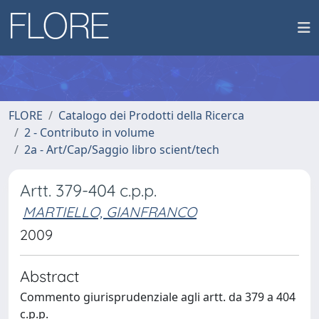
FLORE
Catalogo dei Prodotti della Ricerca
2 - Contributo in volume
2a - Art/Cap/Saggio libro scient/tech
Artt. 379-404 c.p.p.
MARTIELLO, GIANFRANCO
2009
Abstract
Commento giurisprudenziale agli artt. da 379 a 404
c.p.p.