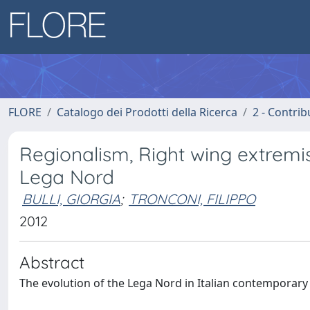
FLORE
Catalogo dei Prodotti della Ricerca
2 - Contri
Regionalism, Right wing extremis
Lega Nord
BULLI, GIORGIA
;
TRONCONI, FILIPPO
2012
Abstract
The evolution of the Lega Nord in Italian contemporary p