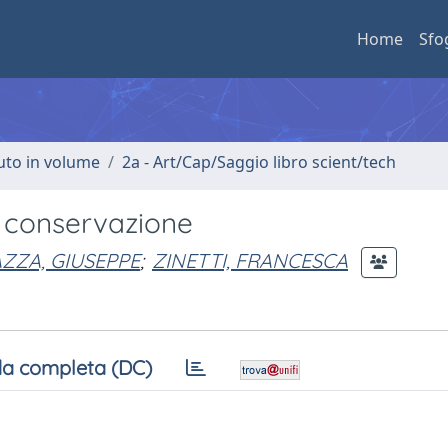
Home
Sfo
buto in volume
2a - Art/Cap/Saggio libro scient/tech
i conservazione
ZZA, GIUSEPPE
;
ZINETTI, FRANCESCA
a completa (DC)