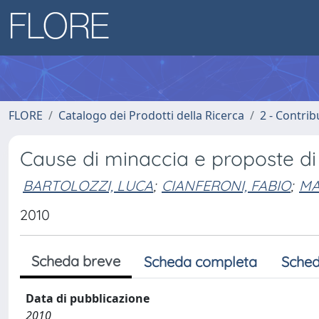
FLORE
Catalogo dei Prodotti della Ricerca
2 - Contri
Cause di minaccia e proposte d
BARTOLOZZI, LUCA
;
CIANFERONI, FABIO
;
MA
2010
Scheda breve
Scheda completa
Sched
Data di pubblicazione
2010