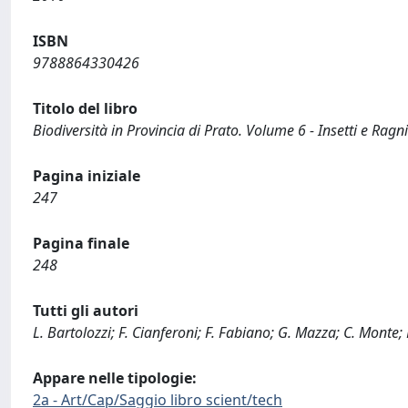
ISBN
9788864330426
Titolo del libro
Biodiversità in Provincia di Prato. Volume 6 - Insetti e Ragni
Pagina iniziale
247
Pagina finale
248
Tutti gli autori
L. Bartolozzi; F. Cianferoni; F. Fabiano; G. Mazza; C. Monte; F
Appare nelle tipologie:
2a - Art/Cap/Saggio libro scient/tech