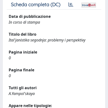
Scheda completa (DC)
Data di pubblicazione
In corso di stampa
Titolo del libro
Ital'janistika segodnja: problemy i perspektivy
Pagina iniziale
0
Pagina finale
0
Tutti gli autori
A.Yampol'skaya
Appare nelle tipologie: