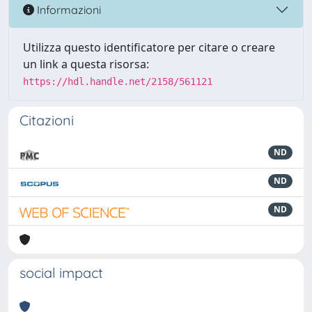
Informazioni
Utilizza questo identificatore per citare o creare
un link a questa risorsa:
https://hdl.handle.net/2158/561121
Citazioni
ND
ND
ND
social impact