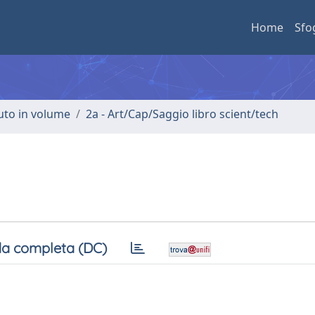
Home
Sfo
buto in volume
2a - Art/Cap/Saggio libro scient/tech
a completa (DC)