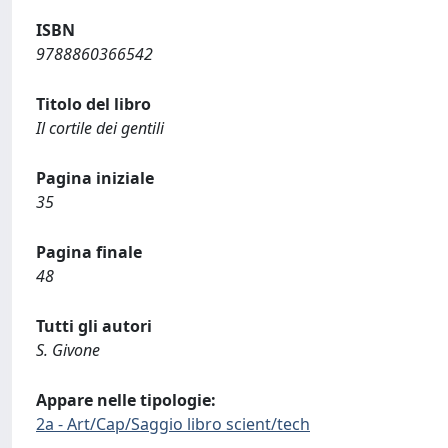
ISBN
9788860366542
Titolo del libro
Il cortile dei gentili
Pagina iniziale
35
Pagina finale
48
Tutti gli autori
S. Givone
Appare nelle tipologie:
2a - Art/Cap/Saggio libro scient/tech