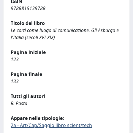
ISBN
9788815139788
Titolo del libro
Le corti come luogo di comunicazione. Gli Asburgo e
l'Italia (secoli XVI-XIX)
Pagina iniziale
123
Pagina finale
133
Tutti gli autori
R. Pasta
Appare nelle tipologie:
2a - Art/Cap/Saggio libro scient/tech