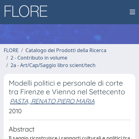
FLORE
Catalogo dei Prodotti della Ricerca
2 - Contributo in volume
2a - Art/Cap/Saggio libro scient/tech
Modelli politici e personale di corte
tra Firenze e Vienna nel Settecento
PASTA, RENATO PIERO MARIA
2010
Abstract
Il saggio ricostruisce i rapporti culturali e politici tra