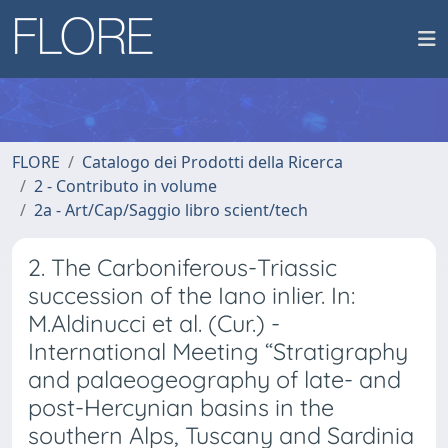
FLORE
Catalogo dei Prodotti della Ricerca
2 - Contributo in volume
2a - Art/Cap/Saggio libro scient/tech
2. The Carboniferous-Triassic
succession of the Iano inlier. In:
M.Aldinucci et al. (Cur.) -
International Meeting “Stratigraphy
and palaeogeography of late- and
post-Hercynian basins in the
southern Alps, Tuscany and Sardinia