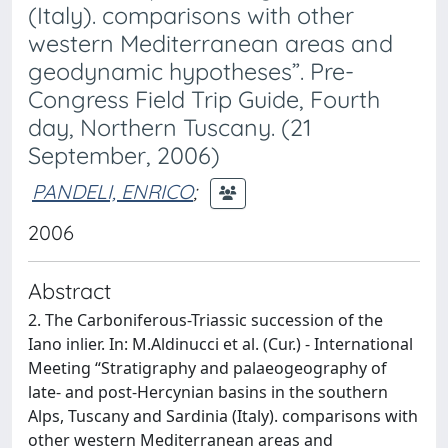
(Italy). comparisons with other
western Mediterranean areas and
geodynamic hypotheses”. Pre-
Congress Field Trip Guide, Fourth
day, Northern Tuscany. (21
September, 2006)
PANDELI, ENRICO
;
2006
Abstract
2. The Carboniferous-Triassic succession of the
Iano inlier. In: M.Aldinucci et al. (Cur.) - International
Meeting “Stratigraphy and palaeogeography of
late- and post-Hercynian basins in the southern
Alps, Tuscany and Sardinia (Italy). comparisons with
other western Mediterranean areas and