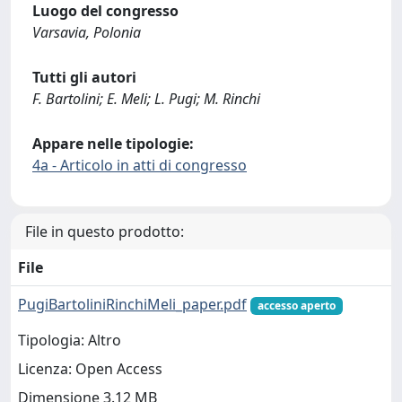
Luogo del congresso
Varsavia, Polonia
Tutti gli autori
F. Bartolini; E. Meli; L. Pugi; M. Rinchi
Appare nelle tipologie:
4a - Articolo in atti di congresso
File in questo prodotto:
File
PugiBartoliniRinchiMeli_paper.pdf
accesso aperto
Tipologia: Altro
Licenza: Open Access
Dimensione 3.12 MB