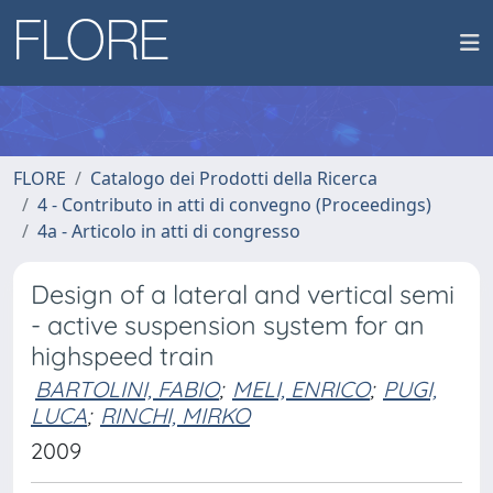
FLORE
Catalogo dei Prodotti della Ricerca
4 - Contributo in atti di convegno (Proceedings)
4a - Articolo in atti di congresso
Design of a lateral and vertical semi
- active suspension system for an
highspeed train
BARTOLINI, FABIO
;
MELI, ENRICO
;
PUGI,
LUCA
;
RINCHI, MIRKO
2009