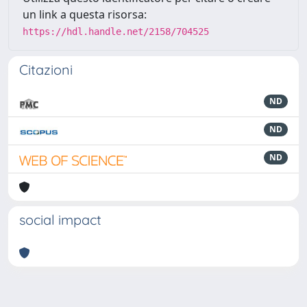
un link a questa risorsa:
https://hdl.handle.net/2158/704525
Citazioni
ND
ND
ND
social impact