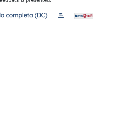
feedback is presented.
a completa (DC)