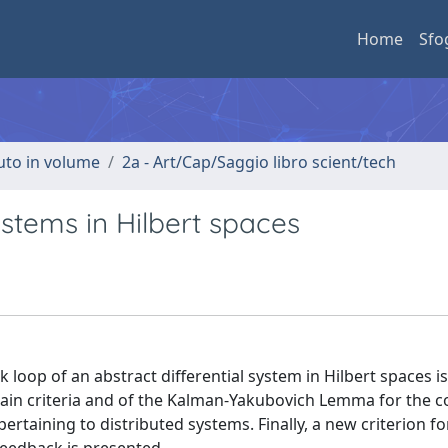
Home
Sfo
buto in volume
2a - Art/Cap/Saggio libro scient/tech
ystems in Hilbert spaces
 loop of an abstract differential system in Hilbert spaces is
ain criteria and of the Kalman-Yakubovich Lemma for the c
pertaining to distributed systems. Finally, a new criterion f