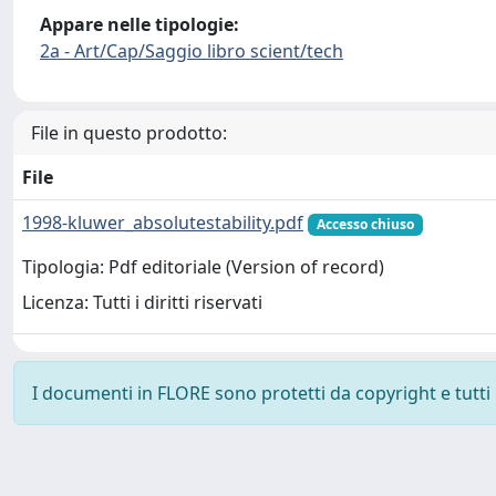
Appare nelle tipologie:
2a - Art/Cap/Saggio libro scient/tech
File in questo prodotto:
File
1998-kluwer_absolutestability.pdf
Accesso chiuso
Tipologia: Pdf editoriale (Version of record)
Licenza: Tutti i diritti riservati
I documenti in FLORE sono protetti da copyright e tutti i 