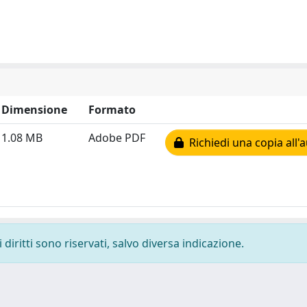
Dimensione
Formato
1.08 MB
Adobe PDF
Richiedi una copia all'
diritti sono riservati, salvo diversa indicazione.