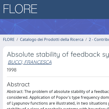
FLORE
Catalogo dei Prodotti della Ricerca
2 - Contri
Absolute stability of feedback s
BUCCI, FRANCESCA
1998
Abstract
Abstract: The problem of absolute stability of a feedback
considered. Application of Popov's type frequency dom
of Lyapunov functions are illustrated, in two situations 