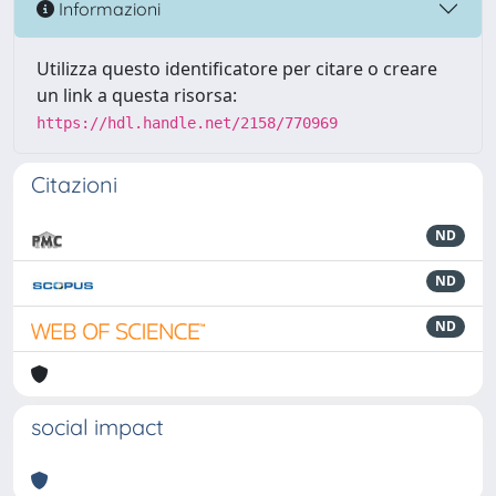
Informazioni
Utilizza questo identificatore per citare o creare
un link a questa risorsa:
https://hdl.handle.net/2158/770969
Citazioni
ND
ND
ND
social impact