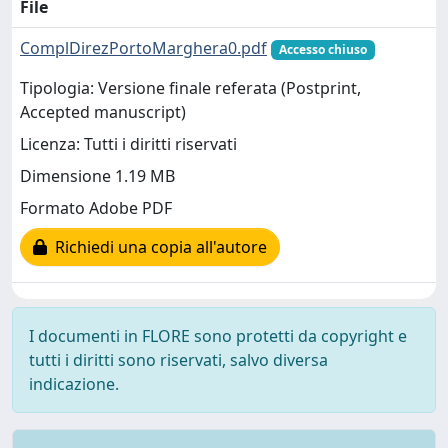
File
ComplDirezPortoMarghera0.pdf
Accesso chiuso
Tipologia: Versione finale referata (Postprint,
Accepted manuscript)
Licenza: Tutti i diritti riservati
Dimensione 1.19 MB
Formato Adobe PDF
Richiedi una copia all'autore
I documenti in FLORE sono protetti da copyright e
tutti i diritti sono riservati, salvo diversa
indicazione.