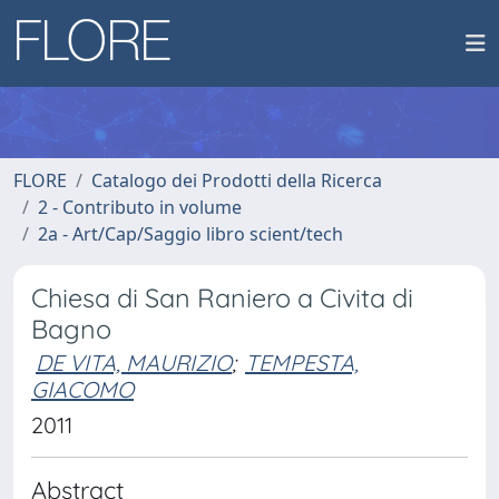
FLORE
Catalogo dei Prodotti della Ricerca
2 - Contributo in volume
2a - Art/Cap/Saggio libro scient/tech
Chiesa di San Raniero a Civita di
Bagno
DE VITA, MAURIZIO
;
TEMPESTA,
GIACOMO
2011
Abstract