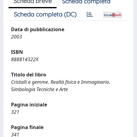
Scheda breve
Scheda completa
Scheda completa (DC)
Data di pubblicazione
2003
ISBN
888814322X
Titolo del libro
Cristalli e gemme. Realtà fisica e Immaginario.
Simbologia Tecniche e Arte
Pagina iniziale
321
Pagina finale
341