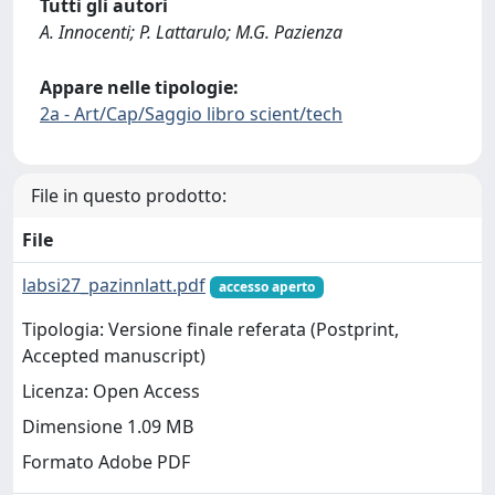
Tutti gli autori
A. Innocenti; P. Lattarulo; M.G. Pazienza
Appare nelle tipologie:
2a - Art/Cap/Saggio libro scient/tech
File in questo prodotto:
File
labsi27_pazinnlatt.pdf
accesso aperto
Tipologia: Versione finale referata (Postprint,
Accepted manuscript)
Licenza: Open Access
Dimensione 1.09 MB
Formato Adobe PDF