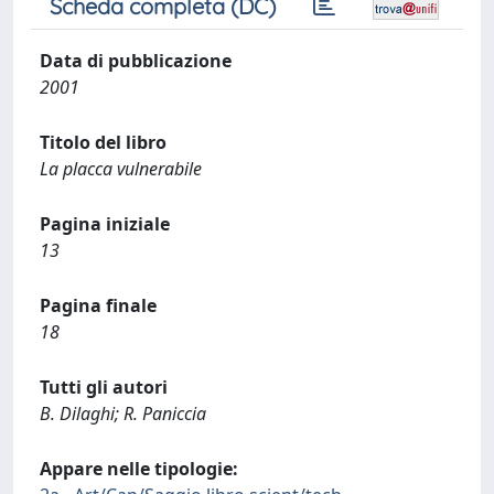
Scheda completa (DC)
Data di pubblicazione
2001
Titolo del libro
La placca vulnerabile
Pagina iniziale
13
Pagina finale
18
Tutti gli autori
B. Dilaghi; R. Paniccia
Appare nelle tipologie: