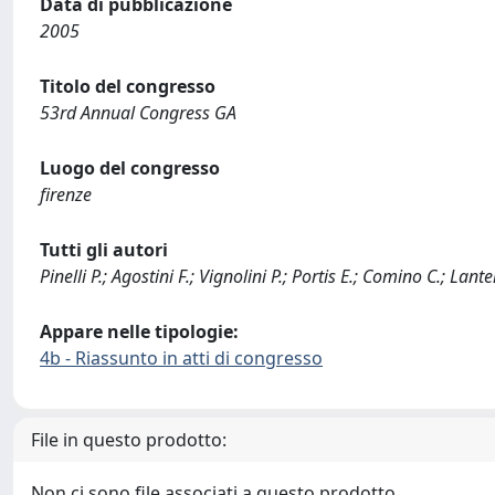
Data di pubblicazione
2005
Titolo del congresso
53rd Annual Congress GA
Luogo del congresso
firenze
Tutti gli autori
Pinelli P.; Agostini F.; Vignolini P.; Portis E.; Comino C.; Lant
Appare nelle tipologie:
4b - Riassunto in atti di congresso
File in questo prodotto:
Non ci sono file associati a questo prodotto.