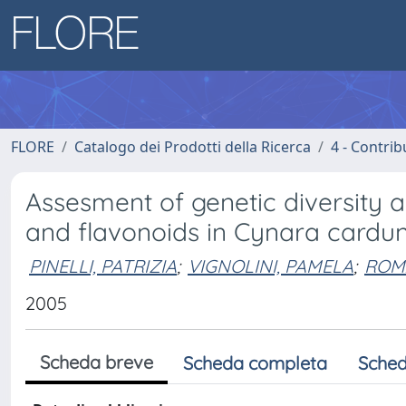
FLORE
Catalogo dei Prodotti della Ricerca
4 - Contrib
Assesment of genetic diversity a
and flavonoids in Cynara cardun
PINELLI, PATRIZIA
;
VIGNOLINI, PAMELA
;
ROMA
2005
Scheda breve
Scheda completa
Sched