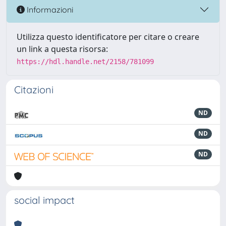
Informazioni
Utilizza questo identificatore per citare o creare
un link a questa risorsa:
https://hdl.handle.net/2158/781099
Citazioni
ND
ND
ND
social impact