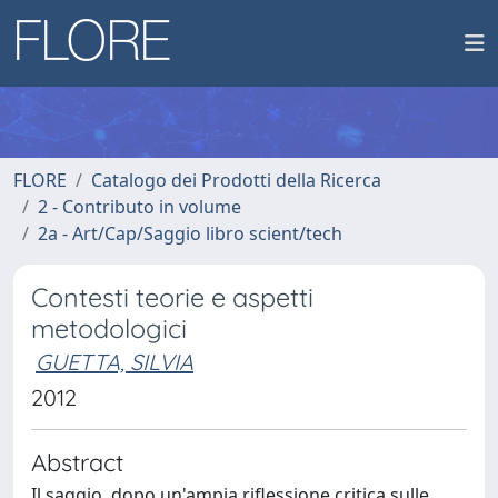
FLORE
Catalogo dei Prodotti della Ricerca
2 - Contributo in volume
2a - Art/Cap/Saggio libro scient/tech
Contesti teorie e aspetti
metodologici
GUETTA, SILVIA
2012
Abstract
Il saggio, dopo un'ampia riflessione critica sulle