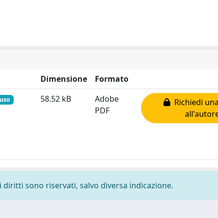
Dimensione
Formato
58.52 kB
Adobe
iuso
Richiedi una
PDF
all'autor
diritti sono riservati, salvo diversa indicazione.