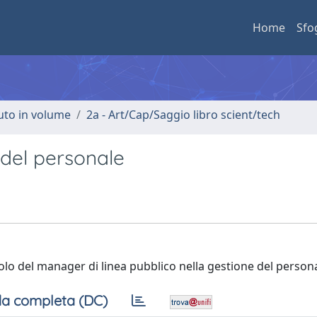
Home
Sfo
buto in volume
2a - Art/Cap/Saggio libro scient/tech
 del personale
uolo del manager di linea pubblico nella gestione del person
a completa (DC)