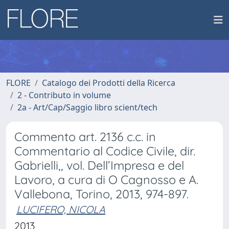
FLORE
Catalogo dei Prodotti della Ricerca
2 - Contributo in volume
2a - Art/Cap/Saggio libro scient/tech
Commento art. 2136 c.c. in
Commentario al Codice Civile, dir.
Gabrielli,, vol. Dell’Impresa e del
Lavoro, a cura di O Cagnosso e A.
Vallebona, Torino, 2013, 974-897.
LUCIFERO, NICOLA
2013