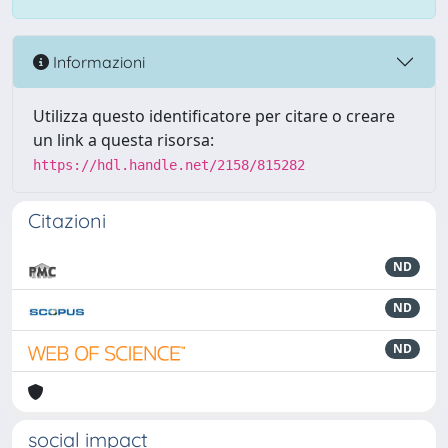
Informazioni
Utilizza questo identificatore per citare o creare
un link a questa risorsa:
https://hdl.handle.net/2158/815282
Citazioni
ND
ND
ND
social impact