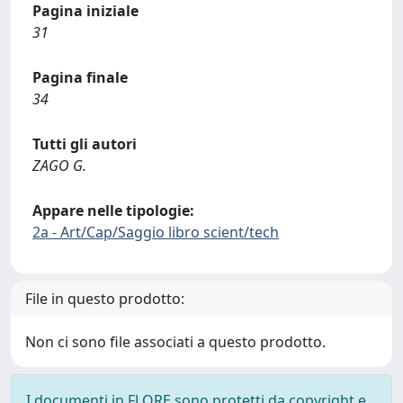
Pagina iniziale
31
Pagina finale
34
Tutti gli autori
ZAGO G.
Appare nelle tipologie:
2a - Art/Cap/Saggio libro scient/tech
File in questo prodotto:
Non ci sono file associati a questo prodotto.
I documenti in FLORE sono protetti da copyright e