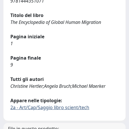
9781444351071
Titolo del libro
The Encyclopedia of Global Human Migration
Pagina iniziale
1
Pagina finale
9
Tutti gli autori
Christine Hertler;Angela Bruch;Michael Maerker
Appare nelle tipologie:
2a - Art/Cap/Saggio libro scient/tech
File in questo prodotto: