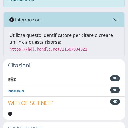
Informazioni
Utilizza questo identificatore per citare o creare
un link a questa risorsa:
https://hdl.handle.net/2158/834321
Citazioni
ND
ND
ND
social impact