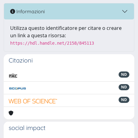
Informazioni
Utilizza questo identificatore per citare o creare
un link a questa risorsa:
https://hdl.handle.net/2158/845113
Citazioni
ND
ND
ND
social impact