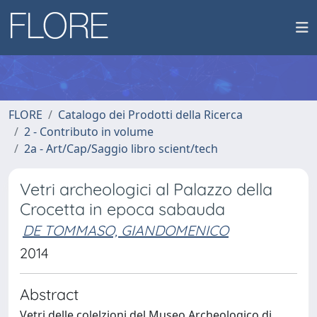
FLORE
Catalogo dei Prodotti della Ricerca
2 - Contributo in volume
2a - Art/Cap/Saggio libro scient/tech
Vetri archeologici al Palazzo della
Crocetta in epoca sabauda
DE TOMMASO, GIANDOMENICO
2014
Abstract
Vetri delle colelzioni del Museo Archeologico di