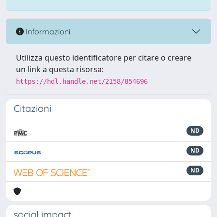
Informazioni
Utilizza questo identificatore per citare o creare
un link a questa risorsa:
https://hdl.handle.net/2158/854696
Citazioni
ND
ND
ND
social impact