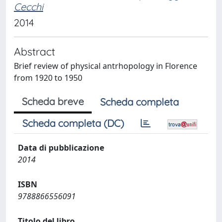
Cecchi
2014
Abstract
Brief review of physical antrhopology in Florence
from 1920 to 1950
Scheda breve
Scheda completa
Scheda completa (DC)
Data di pubblicazione
2014
ISBN
9788866556091
Titolo del libro