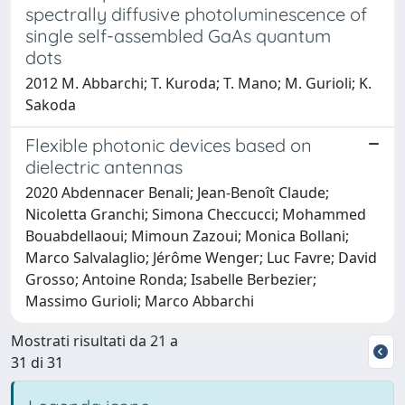
spectrally diffusive photoluminescence of
single self-assembled GaAs quantum
dots
2012 M. Abbarchi; T. Kuroda; T. Mano; M. Gurioli; K.
Sakoda
Flexible photonic devices based on
dielectric antennas
2020 Abdennacer Benali; Jean-Benoît Claude;
Nicoletta Granchi; Simona Checcucci; Mohammed
Bouabdellaoui; Mimoun Zazoui; Monica Bollani;
Marco Salvalaglio; Jérôme Wenger; Luc Favre; David
Grosso; Antoine Ronda; Isabelle Berbezier;
Massimo Gurioli; Marco Abbarchi
Mostrati risultati da 21 a
31 di 31