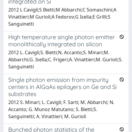
integrated on Si
2012 L Cavigli;S Bietti;M Abbarchi;C Somaschini;A
Vinattieri;M Gurioli;A Fedorov;G Isella;E Grilli;S
Sanguinetti
High temperature single photon emitter
monolithically integrated on silicon
2012 L. Cavigli;S. Bietti;N. Accanto;S. Minari;M.
Abbarchi;G. Isella;C. Frigeri;A. Vinattieri;M. Gurioli;S.
Sanguinetti
Single photon emission from impurity
centers in AlGaAs epilayers on Ge and Si
substrates
2012 S. Minari; L. Cavigli; F. Sarti; M. Abbarchi; N.
Accanto; G. Munoz Matutano; S. Bietti;S.
Sanguinetti; A. Vinattieri; M. Gurioli
Bunched photon statistics of the