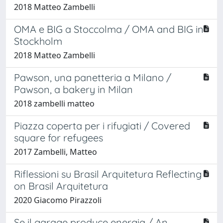
2018 Matteo Zambelli
OMA e BIG a Stoccolma / OMA and BIG in
Stockholm
2018 Matteo Zambelli
Pawson, una panetteria a Milano /
Pawson, a bakery in Milan
2018 zambelli matteo
Piazza coperta per i rifugiati / Covered
square for refugees
2017 Zambelli, Matteo
Riflessioni su Brasil Arquitetura Reflecting
on Brasil Arquitetura
2020 Giacomo Pirazzoli
Se il garage produce energia / An