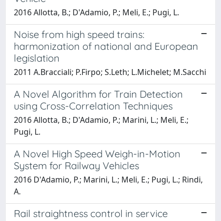
2016 Allotta, B.; D'Adamio, P.; Meli, E.; Pugi, L.
Noise from high speed trains:
harmonization of national and European
legislation
2011 A.Bracciali; P.Firpo; S.Leth; L.Michelet; M.Sacchi
A Novel Algorithm for Train Detection
using Cross-Correlation Techniques
2016 Allotta, B.; D'Adamio, P.; Marini, L.; Meli, E.;
Pugi, L.
A Novel High Speed Weigh-in-Motion
System for Railway Vehicles
2016 D'Adamio, P.; Marini, L.; Meli, E.; Pugi, L.; Rindi,
A.
Rail straightness control in service