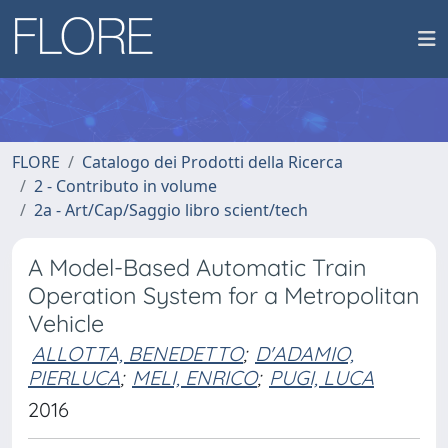
FLORE
Catalogo dei Prodotti della Ricerca
2 - Contributo in volume
2a - Art/Cap/Saggio libro scient/tech
A Model-Based Automatic Train
Operation System for a Metropolitan
Vehicle
ALLOTTA, BENEDETTO
;
D'ADAMIO,
PIERLUCA
;
MELI, ENRICO
;
PUGI, LUCA
2016