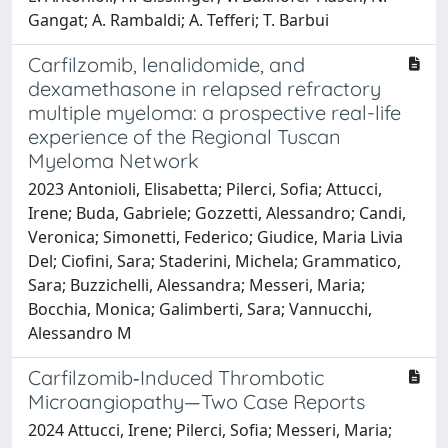
Gangat; A. Rambaldi; A. Tefferi; T. Barbui
Carfilzomib, lenalidomide, and
dexamethasone in relapsed refractory
multiple myeloma: a prospective real-life
experience of the Regional Tuscan
Myeloma Network
2023 Antonioli, Elisabetta; Pilerci, Sofia; Attucci,
Irene; Buda, Gabriele; Gozzetti, Alessandro; Candi,
Veronica; Simonetti, Federico; Giudice, Maria Livia
Del; Ciofini, Sara; Staderini, Michela; Grammatico,
Sara; Buzzichelli, Alessandra; Messeri, Maria;
Bocchia, Monica; Galimberti, Sara; Vannucchi,
Alessandro M
Carfilzomib‐Induced Thrombotic
Microangiopathy—Two Case Reports
2024 Attucci, Irene; Pilerci, Sofia; Messeri, Maria;