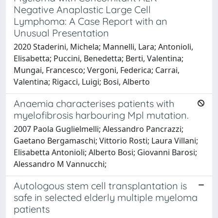
Negative Anaplastic Large Cell
Lymphoma: A Case Report with an
Unusual Presentation
2020 Staderini, Michela; Mannelli, Lara; Antonioli,
Elisabetta; Puccini, Benedetta; Berti, Valentina;
Mungai, Francesco; Vergoni, Federica; Carrai,
Valentina; Rigacci, Luigi; Bosi, Alberto
Anaemia characterises patients with
myelofibrosis harbouring Mpl mutation.
2007 Paola Guglielmelli; Alessandro Pancrazzi;
Gaetano Bergamaschi; Vittorio Rosti; Laura Villani;
Elisabetta Antonioli; Alberto Bosi; Giovanni Barosi;
Alessandro M Vannucchi;
Autologous stem cell transplantation is
safe in selected elderly multiple myeloma
patients