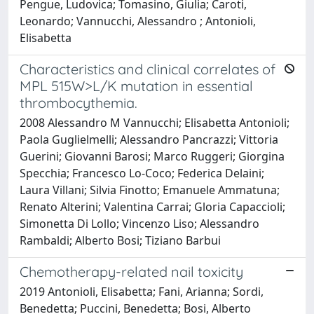
Pengue, Ludovica; Tomasino, Giulia; Caroti,
Leonardo; Vannucchi, Alessandro ; Antonioli,
Elisabetta
Characteristics and clinical correlates of
MPL 515W>L/K mutation in essential
thrombocythemia.
2008 Alessandro M Vannucchi; Elisabetta Antonioli;
Paola Guglielmelli; Alessandro Pancrazzi; Vittoria
Guerini; Giovanni Barosi; Marco Ruggeri; Giorgina
Specchia; Francesco Lo-Coco; Federica Delaini;
Laura Villani; Silvia Finotto; Emanuele Ammatuna;
Renato Alterini; Valentina Carrai; Gloria Capaccioli;
Simonetta Di Lollo; Vincenzo Liso; Alessandro
Rambaldi; Alberto Bosi; Tiziano Barbui
Chemotherapy-related nail toxicity
2019 Antonioli, Elisabetta; Fani, Arianna; Sordi,
Benedetta; Puccini, Benedetta; Bosi, Alberto