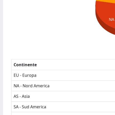
NA
Continente
EU - Europa
NA - Nord America
AS - Asia
SA - Sud America