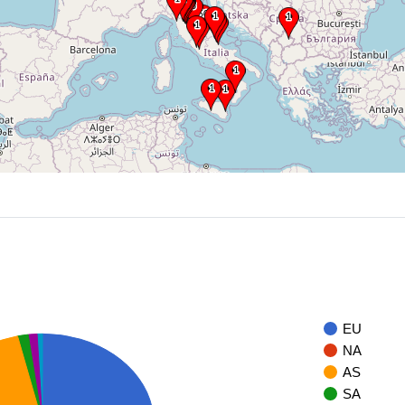
EU
NA
AS
SA