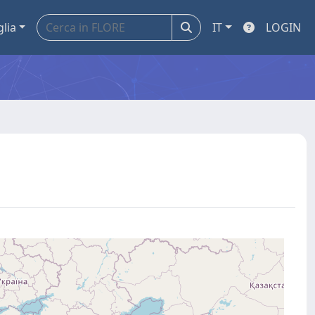
glia
IT
LOGIN