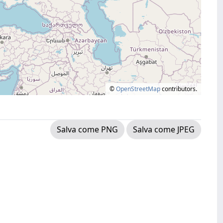
©
OpenStreetMap
contributors.
Salva come PNG
Salva come JPEG