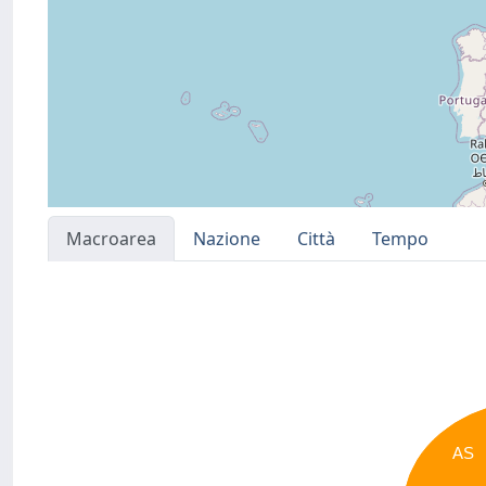
Macroarea
Nazione
Città
Tempo
AS