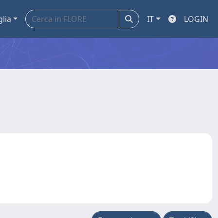
glia
IT
LOGIN