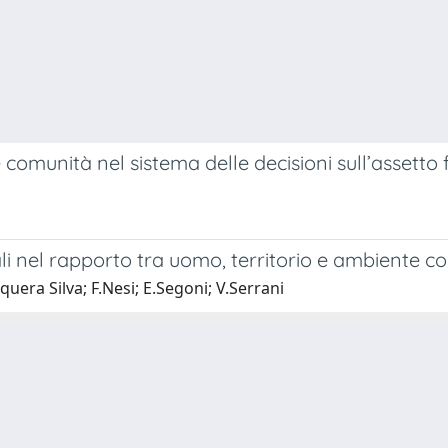
le comunità nel sistema delle decisioni sull’assetto f
ali nel rapporto tra uomo, territorio e ambiente co
quera Silva; F.Nesi; E.Segoni; V.Serrani