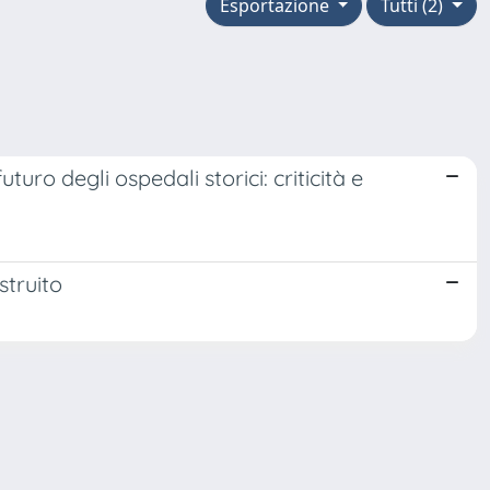
Esportazione
Tutti (2)
uturo degli ospedali storici: criticità e
struito