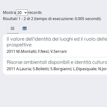
Mostra
records
Risultati 1 - 2 di 2 (tempo di esecuzione: 0.005 secondi).
Il valore dell’identità dei luoghi ed il ruolo del
prospettive
2011 M.Montalti; F.Nesi; V.Serrani
Risorse ambientali disponibili e identità cultur
2011 A.Lauria; S.Bolletti; S.Borgianni; L.Dipasquale; N.Jor